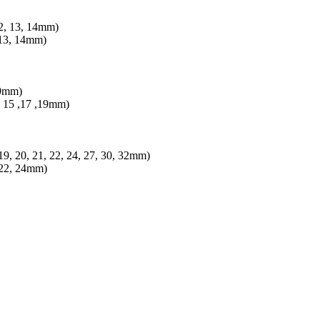
 12, 13, 14mm)
, 13, 14mm)
19mm)
4, 15 ,17 ,19mm)
 19, 20, 21, 22, 24, 27, 30, 32mm)
, 22, 24mm)