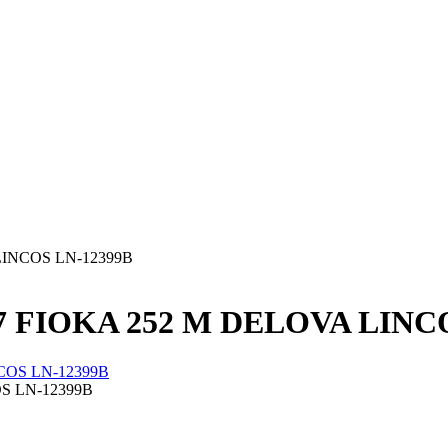
INCOS LN-12399B
 FIOKA 252 M DELOVA LINCO
S LN-12399B