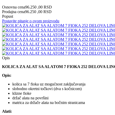
Osnovna cena
96.250 ,00 RSD
Prodajna cena
96.250 ,00 RSD
Popust
Postavite pitanje o ovom proizvodu
Opis
KOLICA ZA ALAT SA ALATOM 7 FIOKA 252 DELOVA LINC
Opis:
kolica sa 7 fioka uz mogućnost zaključavanja
slobodno okretni točkovi (dva s kočnicom)
klizne fioke
držač alata na površini
matrica za držače alata na bočnim stranicama
Alati: