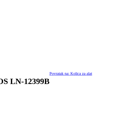
Povratak na: Kolica za alat
S LN-12399B