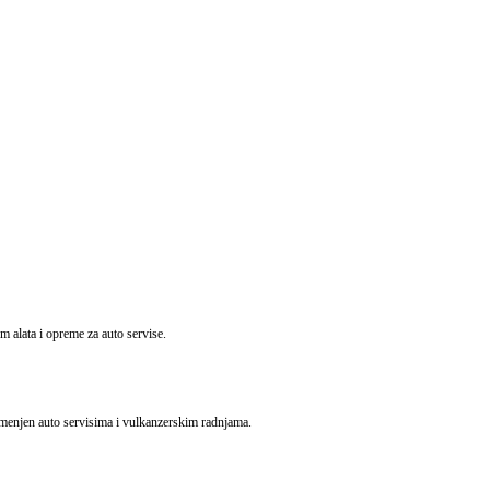
ata i opreme za auto servise.
amenjen auto servisima i vulkanzerskim radnjama.